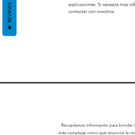
explicaciones. Si necesita más i
REVIEWS
contactar con nosotros.
Recopilamos información para brindar m
más complejas como qué anuncios le resu