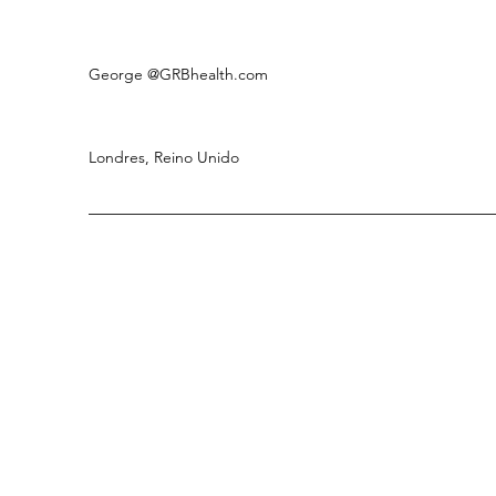
George
@GRBhealth.com
Londres, Reino Unido