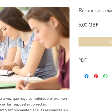
Respuestas: ex
Preci
5,00 GBP
Ag
PDF
 una vez que haya completado el examen
ner las respuestas correctas.
nto simplemente tiene las respuestas sin