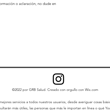
nformación o aclaración, no dude en
©2022 por GRB Salud. Creado con orgullo con Wix.com
ejores servicios a todos nuestros usuarios, desde averiguar cosas bás
ltarán más útiles, las personas que más le importan en línea o qué YouT