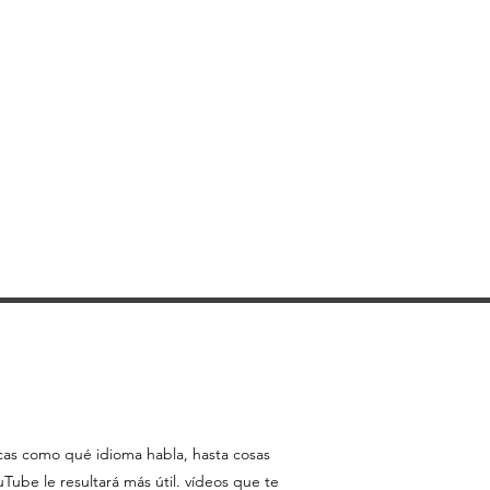
icas como qué idioma habla, hasta cosas
ube le resultará más útil. vídeos que te