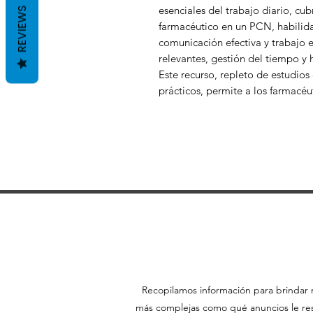
esenciales del trabajo diario, cu
REVIEWS
farmacéutico en un PCN, habilid
comunicación efectiva y trabajo 
relevantes, gestión del tiempo y 
Este recurso, repleto de estudios 
prácticos, permite a los farmacéu
Recopilamos información para brindar m
más complejas como qué anuncios le resu