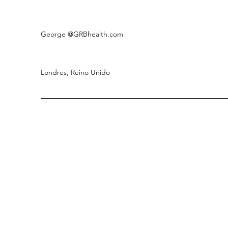
George
@GRBhealth.com
Londres, Reino Unido