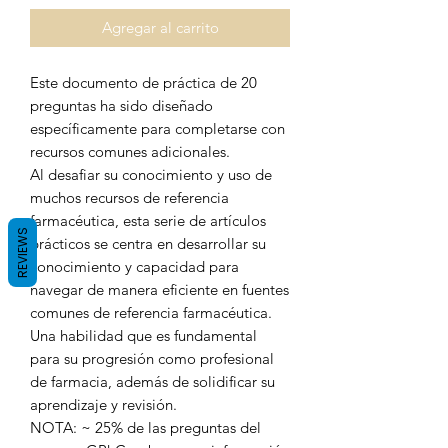
Agregar al carrito
Este documento de práctica de 20
preguntas ha sido diseñado
específicamente para completarse con
recursos comunes adicionales.
Al desafiar su conocimiento y uso de
muchos recursos de referencia
farmacéutica, esta serie de artículos
REVIEWS
prácticos se centra en desarrollar su
conocimiento y capacidad para
navegar de manera eficiente en fuentes
comunes de referencia farmacéutica.
Una habilidad que es fundamental
para su progresión como profesional
de farmacia, además de solidificar su
aprendizaje y revisión.
NOTA: ~ 25% de las preguntas del