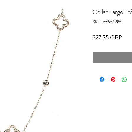
Collar Largo Tr
SKU: cd6e428f
Pre
327,75 GBP