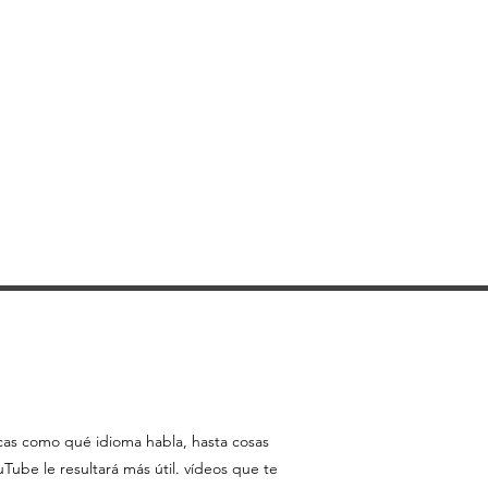
icas como qué idioma habla, hasta cosas
ube le resultará más útil. vídeos que te