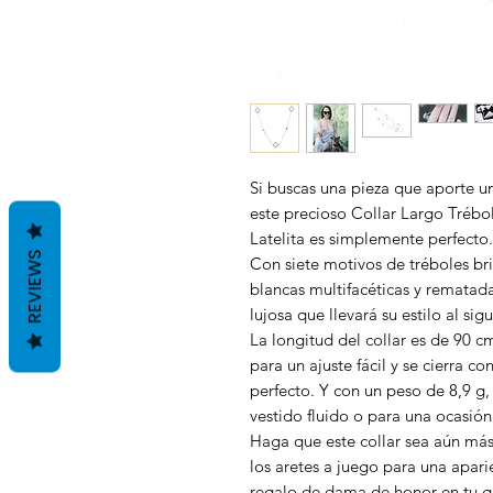
Si buscas una pieza que aporte u
este precioso Collar Largo Trébo
Latelita es simplemente perfecto.
REVIEWS
Con siete motivos de tréboles br
blancas multifacéticas y rematad
lujosa que llevará su estilo al sigu
La longitud del collar es de 90 
para un ajuste fácil y se cierra c
perfecto. Y con un peso de 8,9 g, 
vestido fluido o para una ocasión
Haga que este collar sea aún más
los aretes a juego para una apar
regalo de dama de honor en tu gr