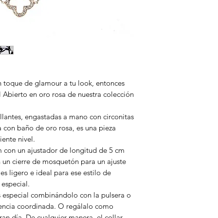
n toque de glamour a tu look, entonces
l Abierto en oro rosa de nuestra colección
illantes, engastadas a mano con circonitas
a con baño de oro rosa, es una pieza
iente nivel.
cm con un ajustador de longitud de 5 cm
on un cierre de mosquetón para un ajuste
es ligero e ideal para ese estilo de
 especial.
 especial combinándolo con la pulsera o
iencia coordinada. O regálalo como
an día. De cualquier manera, el collar