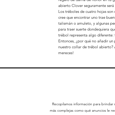
abierto Clover seguramente será 
Los tréboles de cuatro hojas son
cree que encontrar uno trae bue
talismán o amuleto, y algunas pers
para traer suerte dondequiera qu
trébol representa algo diferente: 
Entonces, ¿por qué no añadir un 
nuestro collar de trébol abierto? 
mereces!
Recopilamos información para brindar m
más complejas como qué anuncios le resu