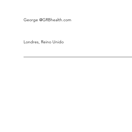
George
@GRBhealth.com
Londres, Reino Unido