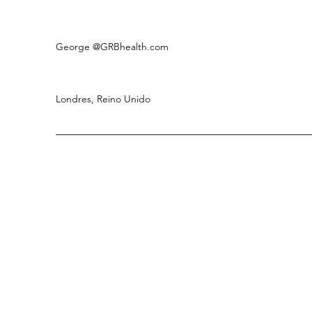
George
@GRBhealth.com
Londres, Reino Unido