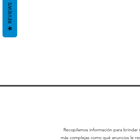
REVIEWS
Recopilamos información para brindar m
más complejas como qué anuncios le resu