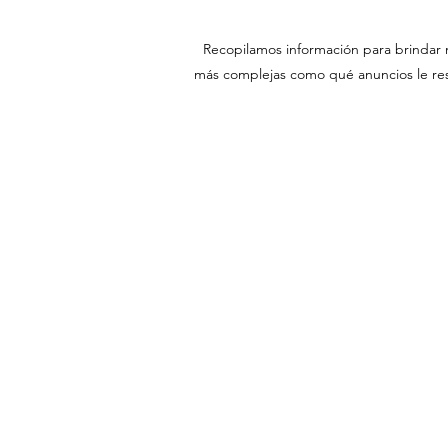
Recopilamos información para brindar m
más complejas como qué anuncios le resu