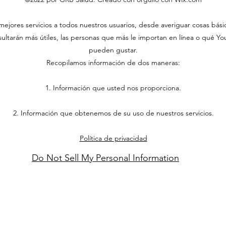
ejores servicios a todos nuestros usuarios, desde averiguar cosas bás
ltarán más útiles, las personas que más le importan en línea o qué YouT
pueden gustar.
Recopilamos información de dos maneras:
1. Información que usted nos proporciona.
2. Información que obtenemos de su uso de nuestros servicios.
Política de privacidad
Do Not Sell My Personal Information