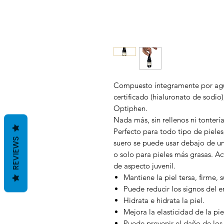
Compuesto íntegramente por agua
certificado (hialuronato de sodio)
Optiphen.
Nada más, sin rellenos ni tontería
Perfecto para todo tipo de pieles,
REVIEWS
suero se puede usar debajo de un
o solo para pieles más grasas. A
de aspecto juvenil.
Mantiene la piel tersa, firme, s
Puede reducir los signos del e
Hidrata e hidrata la piel.
Mejora la elasticidad de la pie
Puede prevenir el daño de los 