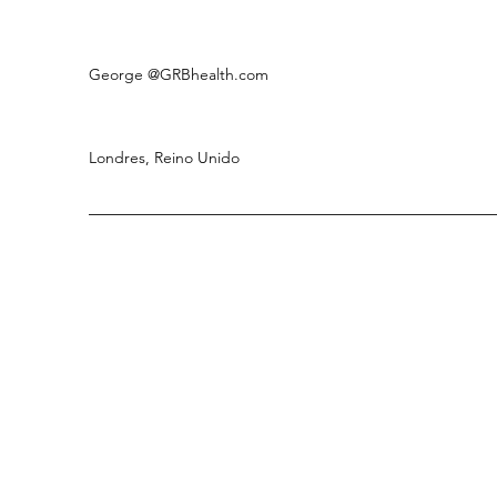
George
@GRBhealth.com
Londres, Reino Unido