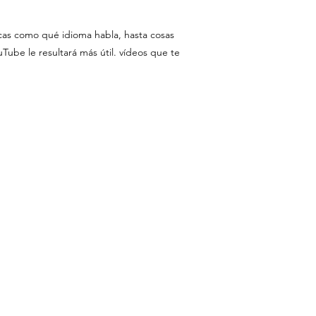
icas como qué idioma habla, hasta cosas
ube le resultará más útil. vídeos que te