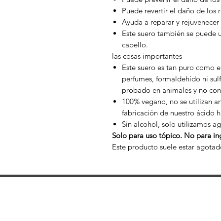
Puede revertir el daño de los ra
Ayuda a reparar y rejuvenecer 
Este suero también se puede ut
cabello.
las cosas importantes
Este suero es tan puro como e
perfumes, formaldehído ni sul
probado en animales y no conti
100% vegano, no se utilizan a
fabricación de nuestro ácido h
Sin alcohol, solo utilizamos a
Solo para uso tópico. No para in
Este producto suele estar agotad