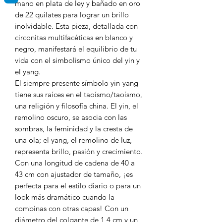
mano en plata de ley y bañado en oro
de 22 quilates para lograr un brillo
inolvidable. Esta pieza, detallada con
circonitas multifacéticas en blanco y
negro, manifestará el equilibrio de tu
vida con el simbolismo único del yin y
el yang.
El siempre presente símbolo yin-yang
tiene sus raíces en el taoísmo/taoísmo,
una religión y filosofía china. El yin, el
remolino oscuro, se asocia con las
sombras, la feminidad y la cresta de
una ola; el yang, el remolino de luz,
representa brillo, pasión y crecimiento.
Con una longitud de cadena de 40 a
43 cm con ajustador de tamaño, ¡es
perfecta para el estilo diario o para un
look más dramático cuando la
combinas con otras capas! Con un
diámetro del colgante de 1,4 cm y un