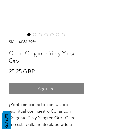
SKU: 406129fd
Collar Colgante Yin y Yang
Oro
Precio
25,25 GBP
Agotado
¡Ponte en contacto con tu lado
espiritual con nuestro Collar con
REVIEWS
Colgante Yin y Yang en Oro! Cada
uno está bellamente elaborado a