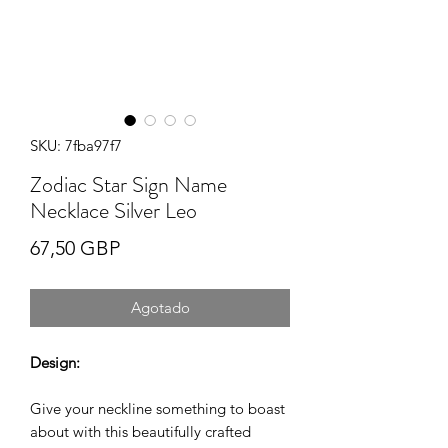
SKU: 7fba97f7
Zodiac Star Sign Name
Necklace Silver Leo
Precio
67,50 GBP
Agotado
Design:
Give your neckline something to boast
about with this beautifully crafted