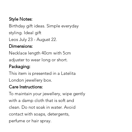
Style Notes:
Birthday gift ideas. Simple everyday
styling. Ideal gif
t
Leos July 23 - August 22.
Dimensions:
Necklace length 40cm with 5cm
adjuster to wear long or short.
Packaging:
This item is presented in a Latelita
London jewellery box.
Care Instructions:
To maintain your jewellery, wipe gently
with a damp cloth that is soft and
clean. Do not soak in water. Avoid
contact with soaps, detergents,
perfume or hair spray.