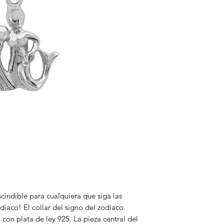
cindible para cualquiera que siga las
odíaco! El collar del signo del zodiaco.
 con plata de ley 925. La pieza central del