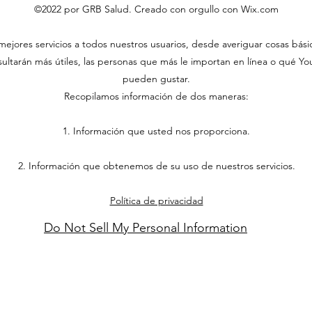
©2022 por GRB Salud. Creado con orgullo con Wix.com
ejores servicios a todos nuestros usuarios, desde averiguar cosas bás
ltarán más útiles, las personas que más le importan en línea o qué YouT
pueden gustar.
Recopilamos información de dos maneras:
1. Información que usted nos proporciona.
2. Información que obtenemos de su uso de nuestros servicios.
Política de privacidad
Do Not Sell My Personal Information