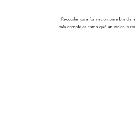
Recopilamos información para brindar m
más complejas como qué anuncios le resu