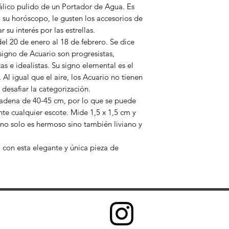
álico pulido de un Portador de Agua. Es
 su horóscopo, le gusten los accesorios de
 su interés por las estrellas.
el 20 de enero al 18 de febrero. Se dice
signo de Acuario son progresistas,
as e idealistas. Su signo elemental es el
. Al igual que el aire, los Acuario no tienen
 desafiar la categorización.
cadena de 40-45 cm, por lo que se puede
e cualquier escote. Mide 1,5 x 1,5 cm y
 no solo es hermoso sino también liviano y
 con esta elegante y única pieza de