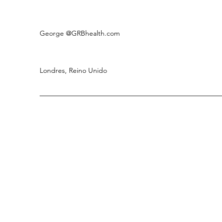
George
@GRBhealth.com
Londres, Reino Unido