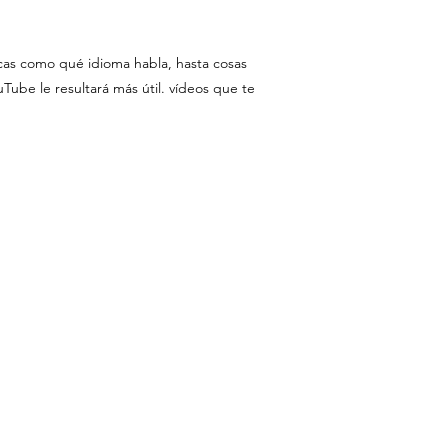
icas como qué idioma habla, hasta cosas
ube le resultará más útil. vídeos que te