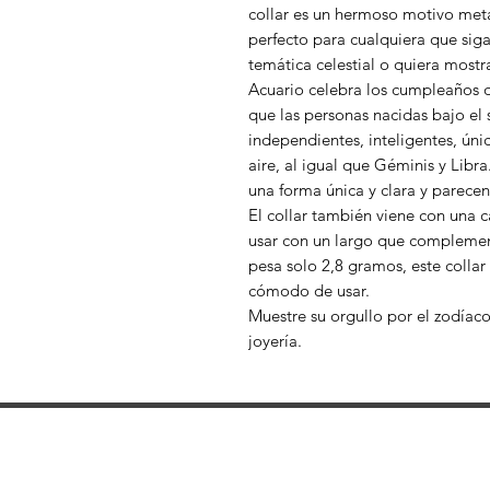
collar es un hermoso motivo met
perfecto para cualquiera que siga
temática celestial o quiera mostrar
Acuario celebra los cumpleaños d
que las personas nacidas bajo el 
independientes, inteligentes, únic
aire, al igual que Géminis y Libra
una forma única y clara y parecen
El collar también viene con una 
usar con un largo que complement
pesa solo 2,8 gramos, este collar
cómodo de usar.
Muestre su orgullo por el zodíaco
joyería.