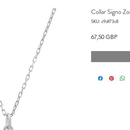
Collar Signo Zo
SKU: c9df73c8
Prec
67,50 GBP