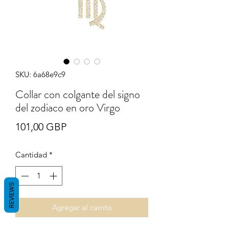
SKU: 6a68e9c9
Collar con colgante del signo
del zodiaco en oro Virgo
Precio
101,00 GBP
Cantidad
*
REVIEWS
Agregar al carrito