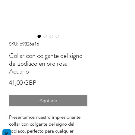
SKU: b9326a16
Collar con colgante del signo
del zodiaco en oro rosa
Acuario
Precio
41,00 GBP
Agotado
Presentamos nuestro impresionante
collar con colgante del signo del
zodiaco, perfecto para cualquier