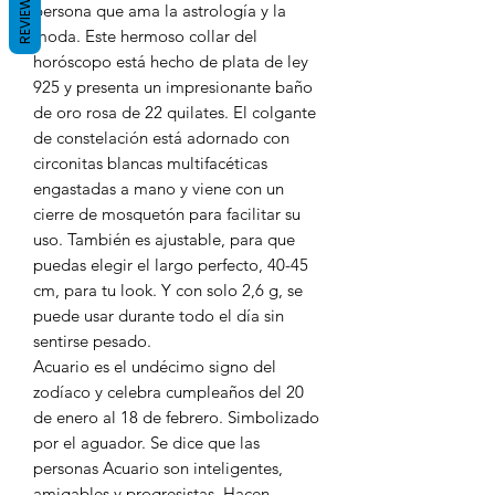
REVIEWS
persona que ama la astrología y la
moda. Este hermoso collar del
horóscopo está hecho de plata de ley
925 y presenta un impresionante baño
de oro rosa de 22 quilates. El colgante
de constelación está adornado con
circonitas blancas multifacéticas
engastadas a mano y viene con un
cierre de mosquetón para facilitar su
uso. También es ajustable, para que
puedas elegir el largo perfecto, 40-45
cm, para tu look. Y con solo 2,6 g, se
puede usar durante todo el día sin
sentirse pesado.
Acuario es el undécimo signo del
zodíaco y celebra cumpleaños del 20
de enero al 18 de febrero. Simbolizado
por el aguador. Se dice que las
personas Acuario son inteligentes,
amigables y progresistas. Hacen