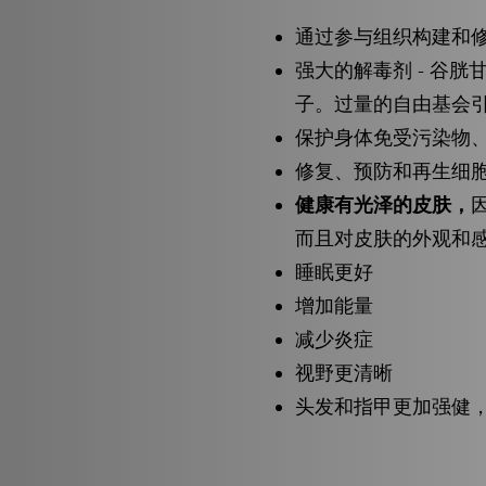
通过参与组织构建和
强大的解毒剂 - 谷
子。过量的自由基会
保护身体免受污染物
修复、预防和再生细
健康有光泽的皮肤，
而且对皮肤的外观和
睡眠更好
增加能量
减少炎症
视野更清晰
头发和指甲更加强健