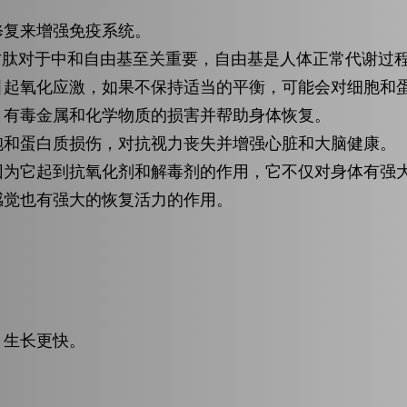
修复来增强免疫系统。
胱甘肽对于中和自由基至关重要，自由基是人体正常代谢过
引起氧化应激，如果不保持适当的平衡，可能会对细胞和
、有毒金属和化学物质的损害并帮助身体恢复。
胞和蛋白质损伤，对抗视力丧失并增强心脏和大脑健康。
因为它起到抗氧化剂和解毒剂的作用，它不仅对身体有强
感觉也有强大的恢复活力的作用。
，生长更快。