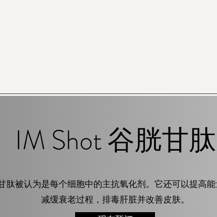
IM Shot 谷胱甘肽
甘肽被认为是每个细胞中的主抗氧化剂。它还可以提高能
减缓衰老过程，排毒肝脏并改善皮肤。