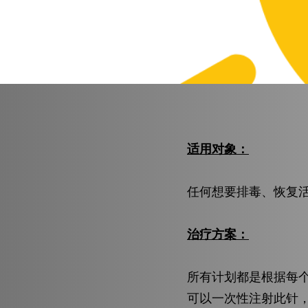
适用对象：
任何想要排毒、恢复
治疗方案：
所有计划都是根据每
可以一次性注射此针