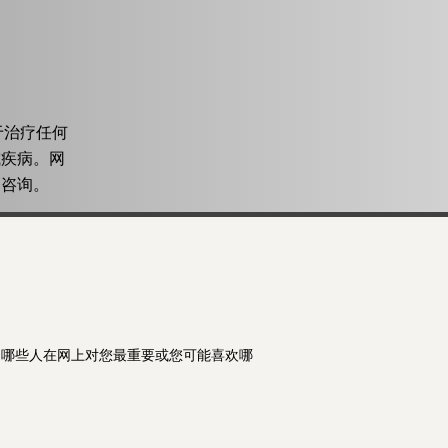
用于治疗任何
或疾病。网
的咨询。
、哪些人在网上对您最重要或您可能喜欢哪