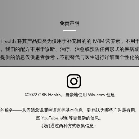
免责声明
B Health 将其产品归类为仅用于补充目的的 IV/IM 营养素，不
病。我们的配方不用于诊断、治疗、治愈或预防任何形式的疾病
上提供的信息仅供患者参考，不能替代与医生进行详细而个性化
©2022 GRB Health。自豪地使用 Wix.com 创建
好的服务——从弄清您说哪种语言等基本信息，到您认为哪些广告最有用
些 YouTube 视频等更复杂的信息。
我们通过两种方式收集信息：