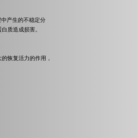
程中产生的不稳定分
蛋白质造成损害。
大的恢复活力的作用，