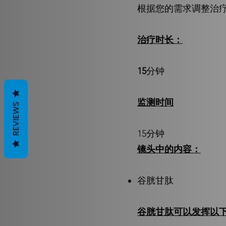
根据您的需求调整治
治疗时长：
15
分钟
监测时间
REVIEWS
15分钟
镜头中的内容：
谷胱甘肽
谷胱甘肽可以发挥以