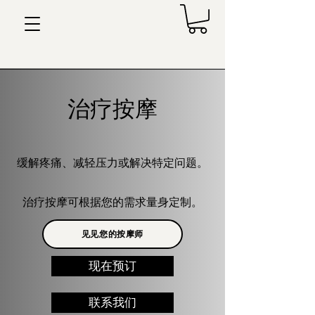
治疗按摩
缓解疼痛、减轻压力或解决特定问题。
治疗按摩可根据您的需求量身定制。
见见您的按摩师
现在预订
联系我们