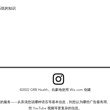
除非获得我们的书
系统的知识
用内容。您也不得
其他形式的电子检
©2022 GRB Health。自豪地使用 Wix.com 创建
好的服务——从弄清您说哪种语言等基本信息，到您认为哪些广告最有用
些 YouTube 视频等更复杂的信息。