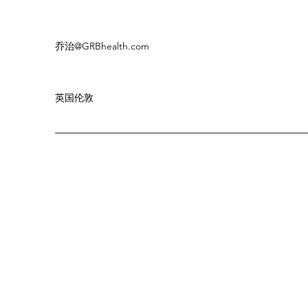
乔治
@GRBhealth.com
英国伦敦