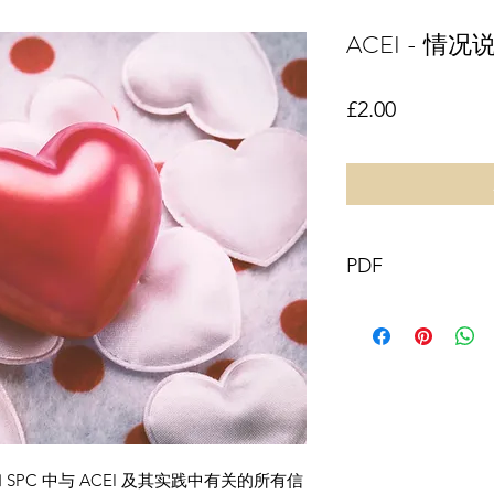
ACEI - 情
價格
£2.00
PDF
本文件及其内容版权归 G
2019 所有。保留
除以下情况外，禁
或全部内容：
您可以打印或下
商业使用
您可以将内容复
 SPC 中与 ACEI 及其实践中有关的所有信
前提是您承认该