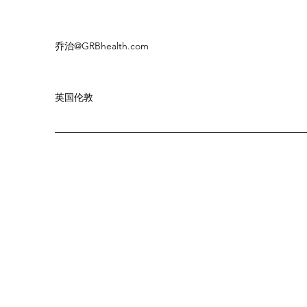
乔治
@GRBhealth.com
英国伦敦