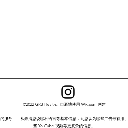
除非获得我们的书
用内容。您也不得
其他形式的电子检
©2022 GRB Health。自豪地使用 Wix.com 创建
好的服务——从弄清您说哪种语言等基本信息，到您认为哪些广告最有用
些 YouTube 视频等更复杂的信息。