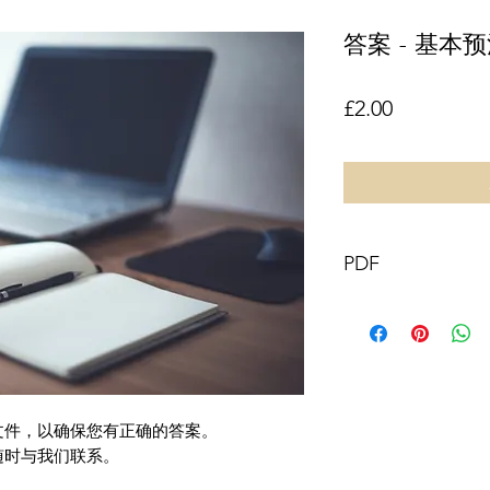
答案 - 基本
價格
£2.00
PDF
本文件及其内容版权归 G
2019 所有。保留
除以下情况外，禁
或全部内容：
您可以打印或下
文件，以确保您有正确的答案。
商业使用
您可以将内容复
随时与我们联系。
前提是您承认该