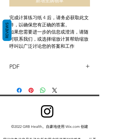
新增至購物車
完成计算练习纸 4 后，请务必获取此文
件，以确保您有正确的答案。
REVIEWS
如果您需要进一步的信息或澄清，请随
时联系我们，或选择缩放计算帮助缩放
呼叫以广泛讨论您的答案和工作
PDF
本答案文件包含我的工作，以进一步帮
助和巩固你的学习和理解
©2022 GRB Health。自豪地使用 Wix.com 创建