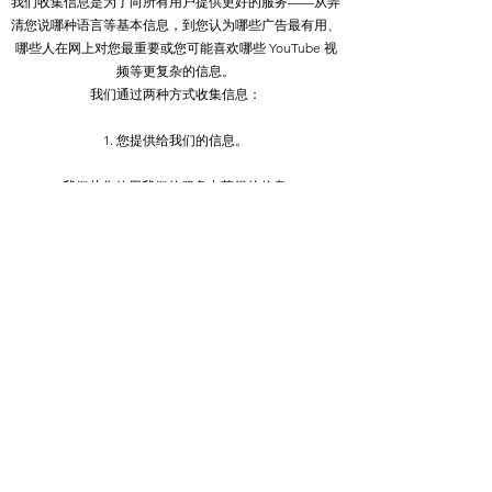
我们收集信息是为了向所有用户提供更好的服务——从弄
清您说哪种语言等基本信息，到您认为哪些广告最有用、
哪些人在网上对您最重要或您可能喜欢哪些 YouTube 视
频等更复杂的信息。
我们通过两种方式收集信息：
1. 您提供给我们的信息。
2.我们从您使用我们的服务中获得的信息。
隐私政策
Do Not Sell My Personal Information