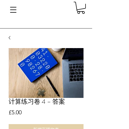
计算练习卷 4 – 答案
價格
£5.00