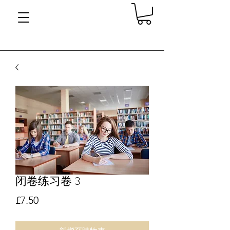
闭卷练习卷 3
價格
£7.50