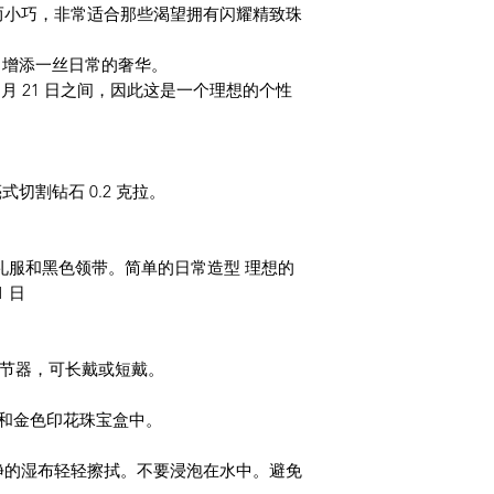
而小巧，非常适合那些渴望拥有闪耀精致珠
石，增添一丝日常的奢华。
12 月 21 日之间，因此这是一个理想的个性
式切割钻石 0.2 克拉。
礼服和黑色领带。简单的日常造型 理想的
1 日
米调节器，可长戴或短戴。
n 黑色和金色印花珠宝盒中。
净的湿布轻轻擦拭。不要浸泡在水中。避免