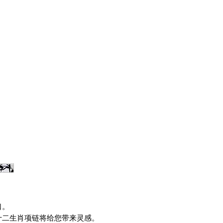
口。
十二生肖项链将给您带来灵感。