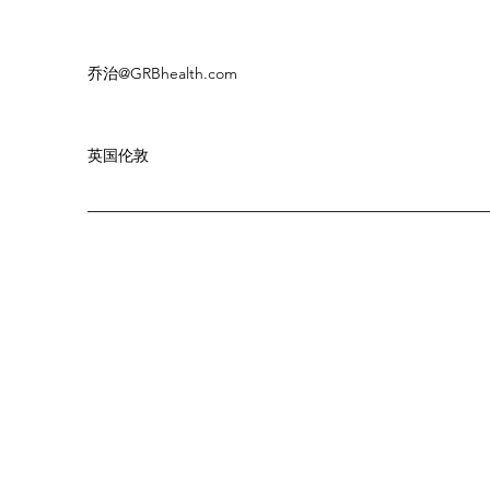
乔治
@GRBhealth.com
英国伦敦