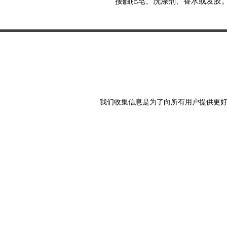
接触肥皂、洗涤剂、香水或发胶
我们收集信息是为了向所有用户提供更