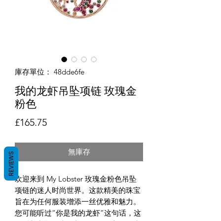
庫存單位： 48dde6fe
我的龙虾吊坠项链 玫瑰金
粉色
價格
£165.75
無庫存
REVIEWS
欢迎来到 My Lobster 玫瑰金粉色吊坠
项链的迷人时尚世界。这款精美的珠宝
旨在为任何服装增添一丝优雅和魅力。
您可能听过“你是我的龙虾”这句话，这