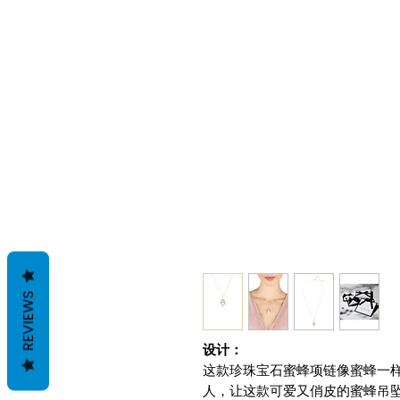
REVIEWS
设计：
这款珍珠宝石蜜蜂项链像蜜蜂一
人，让这款可爱又俏皮的蜜蜂吊