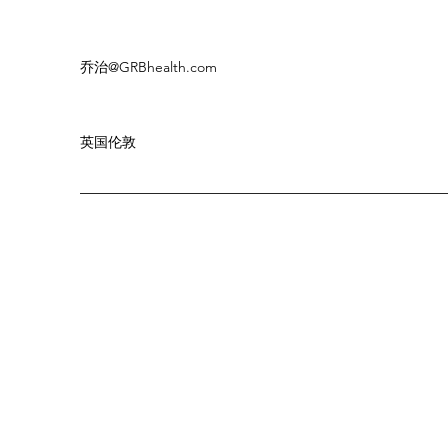
乔治
@GRBhealth.com
英国伦敦