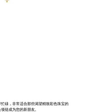
样忙碌，非常适合那些渴望精致彩色珠宝的
坠项链成为您的新朋友。