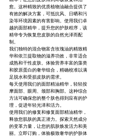
愈。这种精致的优质植物油融合提供了
有效的解决方案，可抵抗风、日晒和污
染等环境因素的有害影响。使用我们卓
越的面部精华，提升您的护肤程序，该
精华专为恢复您皮肤的自然光泽而配
制。
我们独特的混合物富含玫瑰油的精致精
华和依兰提取物的滋养功效，非常适合
成熟和干性皮肤。体验营养丰富的藻类
和胶原蛋白的奢华组合，精确校准以满
足脱水和受损皮肤的需求。
每天使用我们的面部精油精华，轻轻按
摩面部、眼周、颈部和胸部。这种综合
方法可确保您的整个肤色得到应有的护
理，促进年轻光泽和活力。
使用我们的修复和修复面部精油精华，
释放您肌肤的真正潜力。探索天然成分
的变革力量，让您的肌肤焕发活力和美
丽。立即订购，体验极致奢华的护肤体