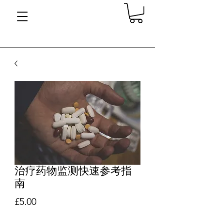
治疗药物监测快速参考指
南
價格
£5.00