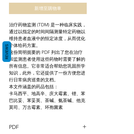
新增至購物車
治疗药物监测 (TDM) 是一种临床实践，
通过以指定的时间间隔测量特定药物以
维持患者血液中的恒定浓度，从而优化
个体给药方案。
REVIEWS
这份简明扼要的 PDF 列出了您在治疗
和监测患者使用这些药物时需要了解的
所有信息。它非常适合帮助您巩固所学
知识，此外，它还提供了一份方便您进
行日常病房巡查的文档。
本文件涵盖的药品包括：
卡马西平、地高辛、庆大霉素、锂、苯
巴比妥、苯妥英、茶碱、氨茶碱、他克
莫司、万古霉素、环孢菌素
PDF