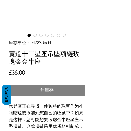
庫存單位： d2230ad4
黄道十二星座吊坠项链玫
瑰金金牛座
價格
£36.00
無庫存
REVIEWS
您是否正在寻找一件独特的珠宝作为礼
物赠送或添加到您自己的收藏中？如果
是这样，您可能想要考虑金牛座星座吊
坠项链。这款项链采用优质材料制成，