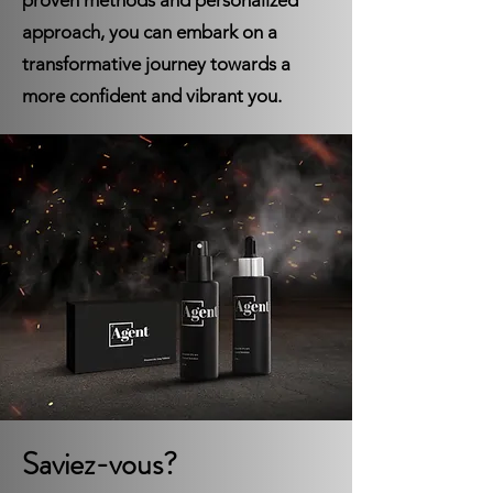
approach, you can embark on a
transformative journey towards a
more confident and vibrant you.
Saviez-vous?