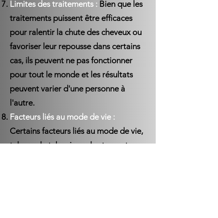
Limites des traitements :
Bien que les
traitements puissent être efficaces
pour ralentir la chute des cheveux ou
favoriser leur repousse dans certains
cas, ils peuvent ne pas fonctionner
pour tout le monde et les résultats
peuvent varier d'une personne à
l'autre.
Facteurs liés au mode de vie :
Certains facteurs liés au mode de vie,
tels que le tabagisme, le stress et une
mauvaise alimentation, peuvent
contribuer à la chute des cheveux ou
aggraver leur état.
Consultation avec un professionnel :
Si vous souffrez de perte de cheveux