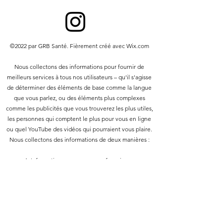
©2022 par GRB Santé. Fièrement créé avec Wix.com
Nous collectons des informations pour fournir de
meilleurs services à tous nos utilisateurs – qu'il s'agisse
de déterminer des éléments de base comme la langue
que vous parlez, ou des éléments plus complexes
comme les publicités que vous trouverez les plus utiles,
les personnes qui comptent le plus pour vous en ligne
ou quel YouTube des vidéos qui pourraient vous plaire.
Nous collectons des informations de deux manières :
1. Informations que vous nous fournissez.
2. Informations que nous obtenons de votre utilisation
de nos services.
Politique de confidentialité