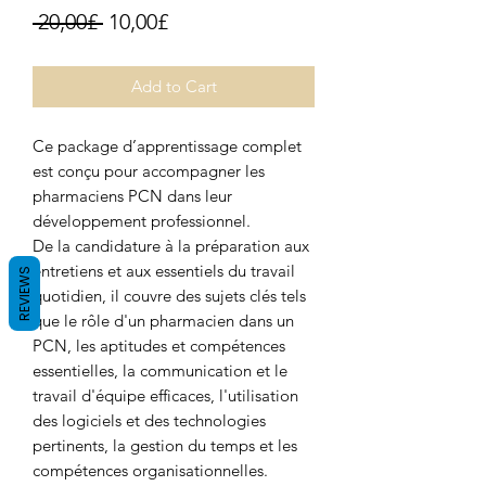
Regular Price
Sale Price
 20,00£ 
10,00£
Add to Cart
Ce package d’apprentissage complet
est conçu pour accompagner les
pharmaciens PCN dans leur
développement professionnel.
De la candidature à la préparation aux
entretiens et aux essentiels du travail
REVIEWS
quotidien, il couvre des sujets clés tels
que le rôle d'un pharmacien dans un
PCN, les aptitudes et compétences
essentielles, la communication et le
travail d'équipe efficaces, l'utilisation
des logiciels et des technologies
pertinents, la gestion du temps et les
compétences organisationnelles.