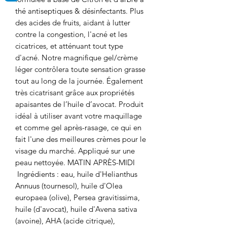
thé antiseptiques & désinfectants.
Plus
des acides de fruits, aidant à lutter
contre la congestion, l'acné et les
cicatrices, et
atténuant tout type
d'acné.
Notre
magnifique gel/crème
léger contrôlera toute sensation grasse
tout au long de la journée. Également
très cicatrisant grâce aux propriétés
apaisantes de l’huile d’avocat.
Produit
idéal à utiliser avant votre maquillage
et comme gel après-rasage, ce qui en
fait l'une des meilleures crèmes pour le
visage du marché.
Appliqué sur une
peau nettoyée.
MATIN APRÈS-MIDI
 Ingrédients : eau, huile d'Helianthus 
Annuus (tournesol), huile d'Olea 
europaea (olive), Persea gravitissima, 
huile (d'avocat), huile d'Avena sativa 
(avoine), AHA (acide citrique), 