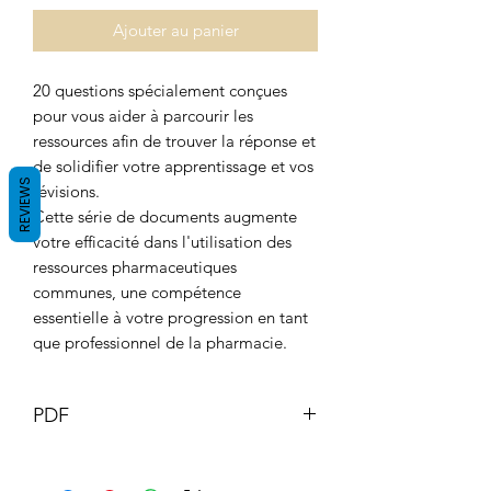
Ajouter au panier
20 questions spécialement conçues
pour vous aider à parcourir les
ressources afin de trouver la réponse et
de solidifier votre apprentissage et vos
REVIEWS
révisions.
Cette série de documents augmente
votre efficacité dans l'utilisation des
ressources pharmaceutiques
communes, une compétence
essentielle à votre progression en tant
que professionnel de la pharmacie.
PDF
Ce document et son contenu sont la
propriété du pharmacien GB © GB