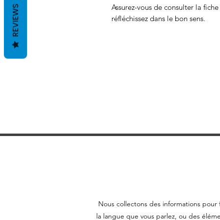
Assurez-vous de consulter la fich
REVIEWS
réfléchissez dans le bon sens.
Nous collectons des informations pour f
la langue que vous parlez, ou des éléme