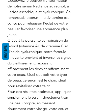
Découvrez le pouvoir transformateur
de notre sérum Radiance au rétinol, à
l'acide ascorbique et hyaluronique. Ce
remarquable sérum multivitaminé est
conçu pour rehausser l'éclat de votre
peau et favoriser une apparence plus
jeune.
Grâce à la puissante combinaison de
rétinol (vitamine A), de vitamine C et
REVIEWS
d'acide hyaluronique, notre formule
innovante prévient et inverse les signes
du vieillissement, réduisant
efficacement les rides et raffermissant
votre peau. Quel que soit votre type
de peau, ce sérum est le choix idéal
pour revitaliser votre teint.
Pour des résultats optimaux, appliquez
simplement le sérum directement sur
une peau propre, en massant
doucement votre visage, votre cou et