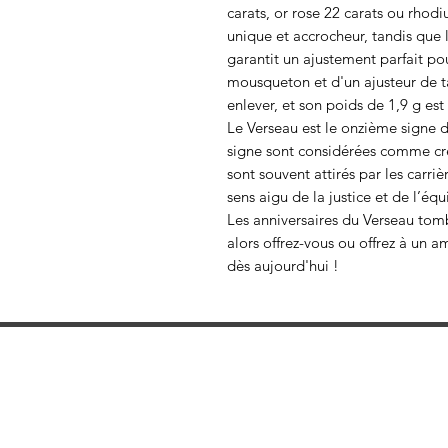
carats, or rose 22 carats ou rhod
unique et accrocheur, tandis que 
garantit un ajustement parfait po
mousqueton et d'un ajusteur de tai
enlever, et son poids de 1,9 g est
Le Verseau est le onzième signe 
signe sont considérées comme créa
sont souvent attirés par les carriè
sens aigu de la justice et de l’équ
Les anniversaires du Verseau tombe
alors offrez-vous ou offrez à un 
dès aujourd'hui !