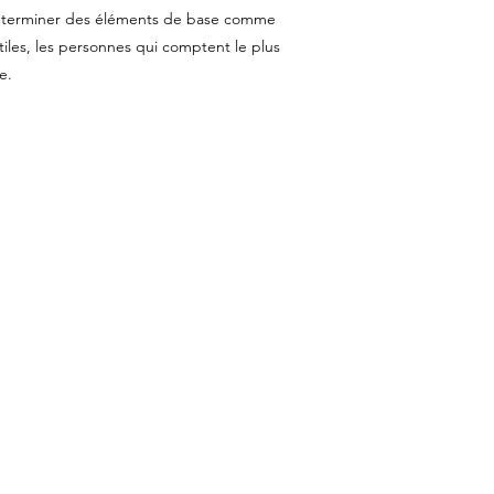
de déterminer des éléments de base comme
iles, les personnes qui comptent le plus
e.