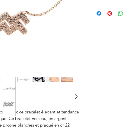
ed avec ce bracelet élégant et tendance
que. Ce bracelet Verseau, en argent
 de zircone blanches et plaqué en or 22