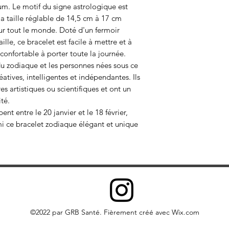
ium. Le motif du signe astrologique est
la taille réglable de 14,5 cm à 17 cm
ur tout le monde. Doté d'un fermoir
lle, ce bracelet est facile à mettre et à
 confortable à porter toute la journée.
du zodiaque et les personnes nées sous ce
tives, intelligentes et indépendantes. Ils
res artistiques ou scientifiques et ont un
ité.
nt entre le 20 janvier et le 18 février,
ami ce bracelet zodiaque élégant et unique
©2022 par GRB Santé. Fièrement créé avec Wix.com