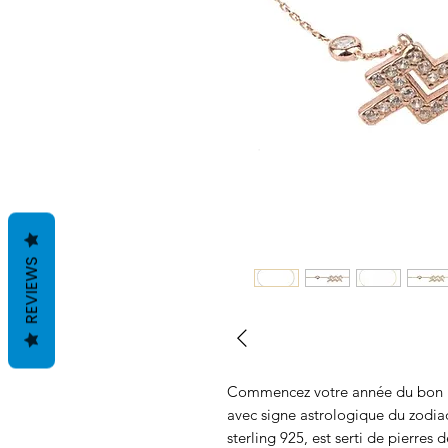
REVIEWS
Commencez votre année du bon pi
avec signe astrologique du zodia
sterling 925, est serti de pierres