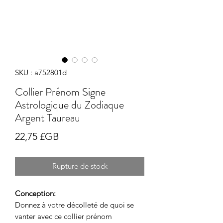
SKU : a752801d
Collier Prénom Signe
Astrologique du Zodiaque
Argent Taureau
Prix
22,75 £GB
Rupture de stock
Conception:
Donnez à votre décolleté de quoi se
vanter avec ce collier prénom