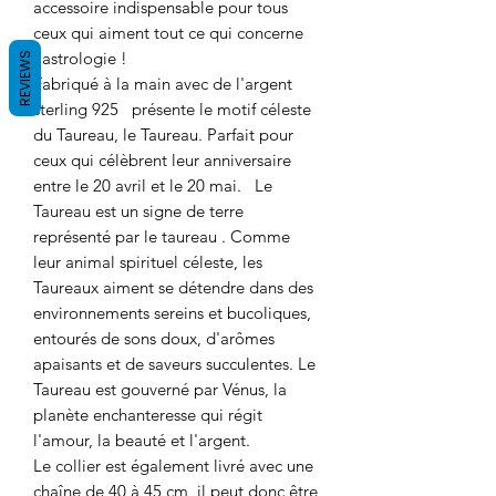
accessoire indispensable pour tous
ceux qui aiment tout ce qui concerne
l'astrologie !
REVIEWS
Fabriqué à la main avec de l'argent
sterling 925
présente le motif céleste
du Taureau, le Taureau. Parfait pour
ceux qui célèbrent leur anniversaire
entre le 20 avril et le 20 mai.
Le
Taureau est un signe de terre
représenté par
le taureau
. Comme
leur animal spirituel céleste, les
Taureaux aiment se détendre dans des
environnements sereins et bucoliques,
entourés de sons doux, d'arômes
apaisants et de saveurs succulentes. Le
Taureau est gouverné par Vénus, la
planète enchanteresse qui régit
l'amour, la beauté et l'argent.
Le collier est également livré avec une
chaîne de 40 à 45 cm, il peut donc être