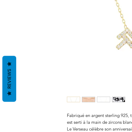
REVIEWS
Fabriqué en argent sterling 925, t
est serti à la main de zircons blan
Le Verseau célèbre son anniversair