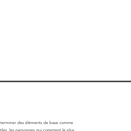
de déterminer des éléments de base comme
iles, les personnes qui comptent le plus