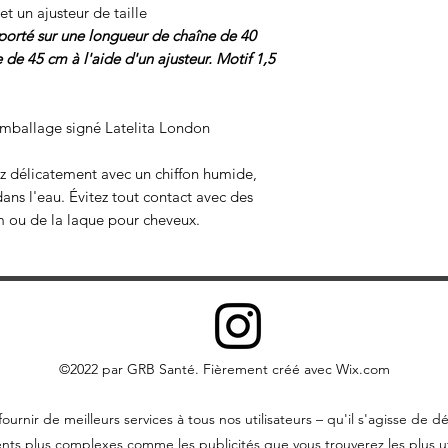
t un ajusteur de taille
 porté sur une longueur de chaîne de 40
de 45 cm à l'aide d'un ajusteur. Motif 1,5
 emballage signé Latelita London
ez délicatement avec un chiffon humide,
ns l'eau. Évitez tout contact avec des
m ou de la laque pour cheveux.
©2022 par GRB Santé. Fièrement créé avec Wix.com
ournir de meilleurs services à tous nos utilisateurs – qu'il s'agisse 
nts plus complexes comme les publicités que vous trouverez les plus ut