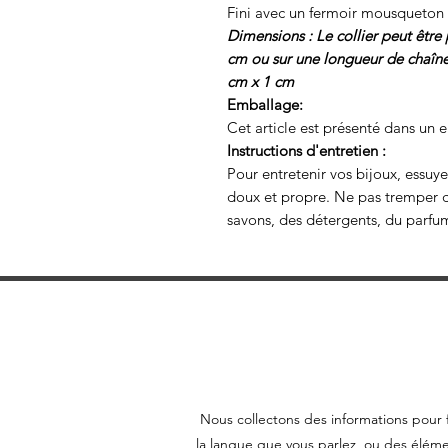
Fini avec un fermoir mousqueton e
Dimensions : Le collier peut être
cm ou sur une longueur de chaîne 
cm x 1 cm
Emballage:
Cet article est présenté dans un
Instructions d'entretien :
Pour entretenir vos bijoux, essuy
doux et propre. Ne pas tremper da
savons, des détergents, du parfu
Nous collectons des informations pour f
la langue que vous parlez, ou des éléme