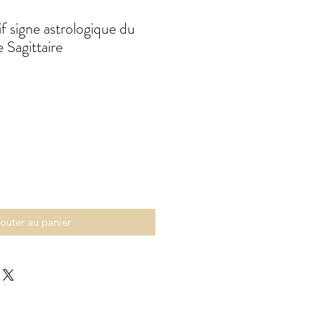
f signe astrologique du
 Sagittaire
outer au panier