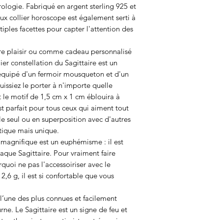
rologie. Fabriqué en argent sterling 925 et
eux collier horoscope est également serti à
iples facettes pour capter l'attention des
ire plaisir ou comme cadeau personnalisé
er constellation du Sagittaire est un
t équipé d'un fermoir mousqueton et d'un
uissiez le porter à n'importe quelle
 le motif de 1,5 cm x 1 cm éblouira à
st parfait pour tous ceux qui aiment tout
le seul ou en superposition avec d'autres
tique mais unique.
 magnifique est un euphémisme : il est
aque Sagittaire. Pour vraiment faire
rquoi ne pas l'accessoiriser avec le
2,6 g, il est si confortable que vous
 l’une des plus connues et facilement
rne. Le Sagittaire est un signe de feu et