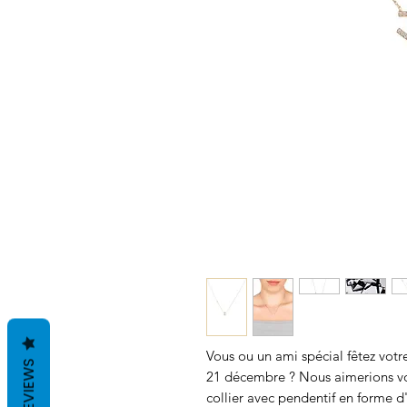
Vous ou un ami spécial fêtez votr
REVIEWS
21 décembre ? Nous aimerions vo
collier avec pendentif en forme d'