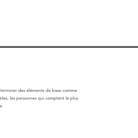
de déterminer des éléments de base comme
iles, les personnes qui comptent le plus
e.