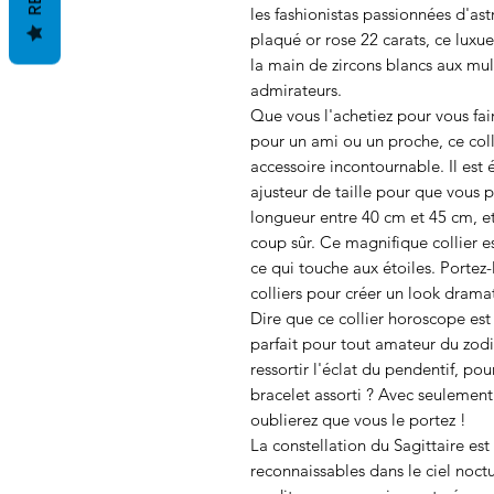
les fashionistas passionnées d'ast
plaqué or rose 22 carats, ce luxu
la main de zircons blancs aux mult
admirateurs.
Que vous l'achetiez pour vous fa
pour un ami ou un proche, ce colli
accessoire incontournable. Il es
ajusteur de taille pour que vous p
longueur entre 40 cm et 45 cm, et
coup sûr. Ce magnifique collier e
ce qui touche aux étoiles. Portez-
colliers pour créer un look drama
Dire que ce collier horoscope est
parfait pour tout amateur du zodi
ressortir l'éclat du pendentif, pou
bracelet assorti ? Avec seulement 
oublierez que vous le portez !
La constellation du Sagittaire est
reconnaissables dans le ciel noctu