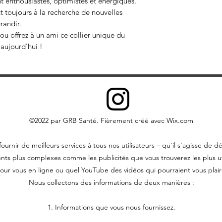
nt enthousiastes, optimistes et énergiques.
ont toujours à la recherche de nouvelles
randir.
 ou offrez à un ami ce collier unique du
 aujourd'hui !
©2022 par GRB Santé. Fièrement créé avec Wix.com
ournir de meilleurs services à tous nos utilisateurs – qu'il s'agisse 
nts plus complexes comme les publicités que vous trouverez les plus ut
our vous en ligne ou quel YouTube des vidéos qui pourraient vous plair
Nous collectons des informations de deux manières :
1. Informations que vous nous fournissez.