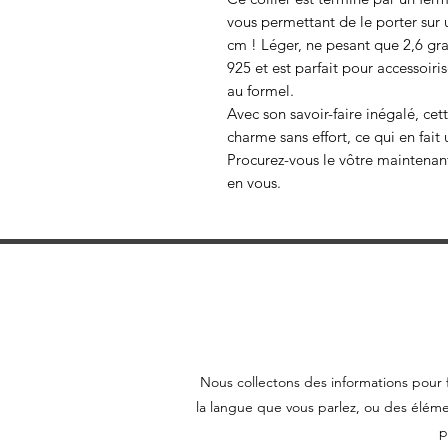
vous permettant de le porter sur
cm ! Léger, ne pesant que 2,6 gra
925 et est parfait pour accessoir
au formel.
Avec son savoir-faire inégalé, ce
charme sans effort, ce qui en fai
Procurez-vous le vôtre maintenant
en vous.
Nous collectons des informations pour f
la langue que vous parlez, ou des éléme
p