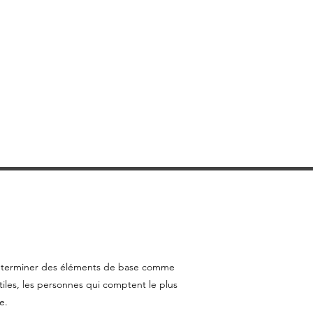
de déterminer des éléments de base comme
iles, les personnes qui comptent le plus
e.