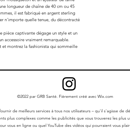
 une longueur de chaîne de 40 cm ou 45
mmes, il est fabriqué en argent sterling
iser n'importe quelle tenue, du décontracté
tte pièce captivante dégage un style et un
t un accessoire vraiment remarquable.
 et montrez la fashionista qui sommeille
©2022 par GRB Santé. Fièrement créé avec Wix.com
ournir de meilleurs services à tous nos utilisateurs – qu'il s'agisse 
nts plus complexes comme les publicités que vous trouverez les plus ut
our vous en ligne ou quel YouTube des vidéos qui pourraient vous plair