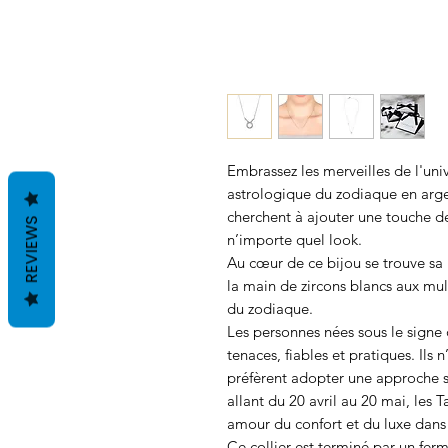
Embrassez les merveilles de l'univ
astrologique du zodiaque en argen
cherchent à ajouter une touche d
REVIEWS
n’importe quel look.
Au cœur de ce bijou se trouve sa 
la main de zircons blancs aux mult
du zodiaque.
Les personnes nées sous le signe
tenaces, fiables et pratiques. Ils
préfèrent adopter une approche st
allant du 20 avril au 20 mai, les
amour du confort et du luxe dans t
Ce collier est terminé par un fer