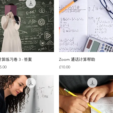
快速瀏覽
快速瀏覽
计算练习卷 3 - 答案
Zoom 通话计算帮助
價格
價格
5.00
£10.00