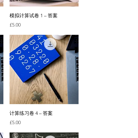
快速瀏覽
模拟计算试卷 1 – 答案
價格
£5.00
快速瀏覽
计算练习卷 4 – 答案
價格
£5.00