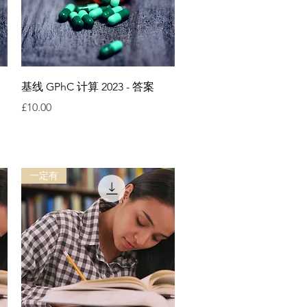
快速瀏覽
基线 GPhC 计算 2023 - 答案
價格
£10.00
一定有