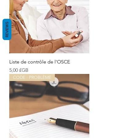
REVIEWS
Liste de contrôle de l'OSCE
Prix
5,00 £GB
CODE : PROBLÈME