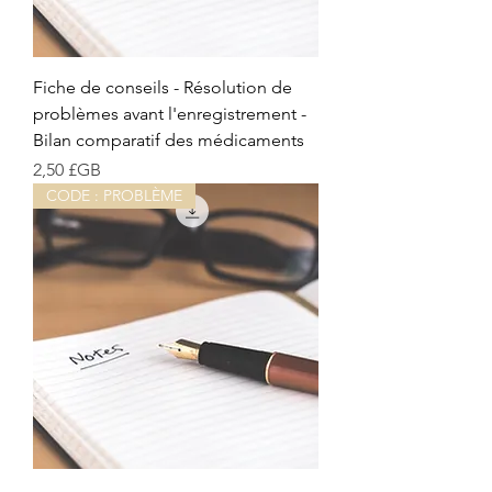
Fiche de conseils - Résolution de
problèmes avant l'enregistrement -
Bilan comparatif des médicaments
Prix
2,50 £GB
CODE : PROBLÈME